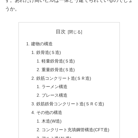
す。あれだけ高いビルは一体どう建てられているのでしょ
うか。
目次
建物の構造
鉄骨造(Ｓ造)
軽量鉄骨造(Ｓ造)
重量鉄骨造(Ｓ造)
鉄筋コンクリート造(ＳＲ造)
ラーメン構造
ブレース構造
鉄筋鉄骨コンクリート造(ＳＲＣ造)
その他の構造
木造(W造)
コンクリート充填鋼管構造(CFT造)