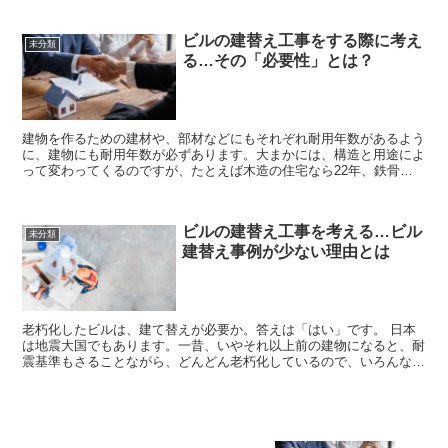
ビルの建替え工事をする際に考え
未分類
る…その「必要性」とは？
建物を作るための建材や、部材などにもそれぞれ耐用年数があるよう
に、建物にも耐用年数が必ずあります。大まかには、構造と用途によ
って変わってくるのですが、たとえば木造の住宅なら22年、鉄骨鉄
筋コンクリート造の事務所なら、なんと50年となってい...
ビルの建替え工事を考える…ビル
未分類
建替え事例が少ない理由とは
老朽化したビルは、建て替えが必要か。答えは「はい」です。 日本
は地震大国でもあります。一昔、いやそれ以上前の建物になると、耐
震基準もさることながら、どんどん老朽化しているので、いろんな意
味で見直さなければならない点があります。 ...