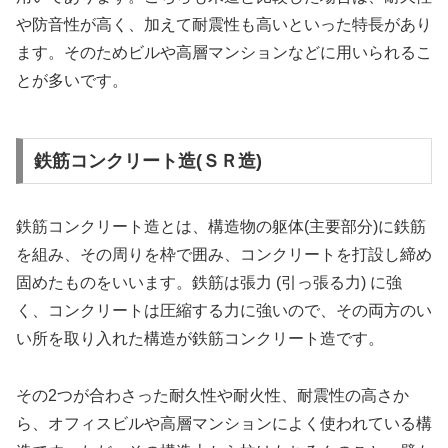
や防音性が高く、加えて耐震性も高いといった特長があり
ます。そのためビルや高層マンションなどに用いられるこ
とが多いです。
鉄筋コンクリート造(ＳＲ造)
鉄筋コンクリート造とは、構造物の躯体(主要部分)に鉄筋
を組み、その周りを枠で囲み、コンクリートを打設し締め
固めたものをいいます。鉄筋は張力 (引っ張る力) に強
く、コンクリートは圧縮する力に強いので、その両方のい
い所を取り入れた構造が鉄筋コンクリート造です。
その2つが合わさった耐久性や耐火性、耐震性の高さか
ら、オフィスビルや高層マンションによく使われている構