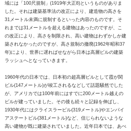
域には「100尺規制」(1919年大正8)というものがありま
した。それは建築基準法の改正により、建造物の高さを
31メートル未満に規制するといった内容のものです。そ
れまでは31メートルを超える建物はあったのですが、こ
の改正により、高さを制限され、高い建物はわずかしか建
築されなかったのですが、高さ規制の撤廃(1962年昭和37
年)により、世界に遅ればせながら日本は高層ビルの建築
ラッシュへとなっていきます。
1960年代の日本では、日本初の超高層ビルとして霞が関
ビル(147メートル)が竣工されるなどして話題騒然でした
が、アメリカでは100年前にはすでに200メートル越えの
ビルが建っていました。その後も続々と記録を伸ばし、
1930年代にはクライスラービル(319メートル)やエンパイ
アステートビル(381メートル)など、信じられないような
高い建物が既に建築されていました。近年日本では、あべ