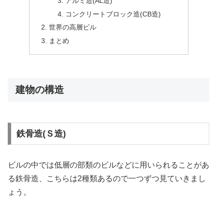
アルミ造(AL造)
コンクリートブロック造(CB造)
世界の高層ビル
まとめ
建物の構造
鉄骨造(Ｓ造)
ビルの中では低層の部類のビルなどに用いられることがあ
る鉄骨造、こちらは2種類あるので一つずつ見ていきまし
ょう。