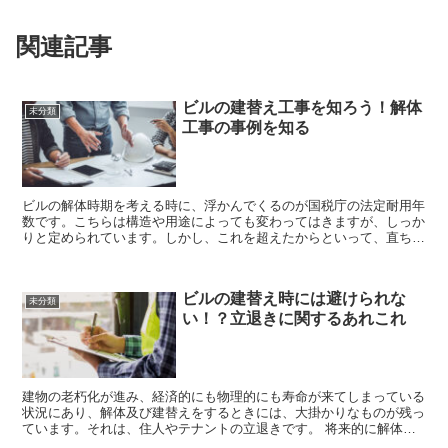
関連記事
ビルの建替え工事を知ろう！解体
未分類
工事の事例を知る
ビルの解体時期を考える時に、浮かんでくるのが国税庁の法定耐用年
数です。こちらは構造や用途によっても変わってはきますが、しっか
りと定められています。しかし、これを超えたからといって、直ちに
解体といったものではありません。むしろ会計上・金融上...
ビルの建替え時には避けられな
未分類
い！？立退きに関するあれこれ
建物の老朽化が進み、経済的にも物理的にも寿命が来てしまっている
状況にあり、解体及び建替えをするときには、大掛かりなものが残っ
ています。それは、住人やテナントの立退きです。 将来的に解体を
する計画で、新規の入居を断っていたり、今使用し...