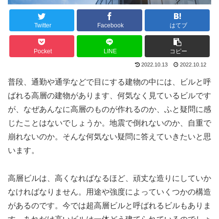
Twitter
Facebook
はてブ
Pocket
LINE
コピー
2022.10.13
2022.10.12
普段、通勤や通学などで目にする建物の中には、ビルと呼
ばれる高層の建物があります、何気なく見ているビルです
が、なぜあんなに高層のものが作れるのか、ふと疑問に感
じたことはないでしょうか。地震で倒れないのか、自重で
崩れないのか。そんな何気ない疑問に答えていきたいと思
います。
高層ビルは、高くなればなるほど、頑丈な造りにしていか
なければなりません。用途や強度によっていくつかの構造
があるのです。今では超高層ビルと呼ばれるビルもありま