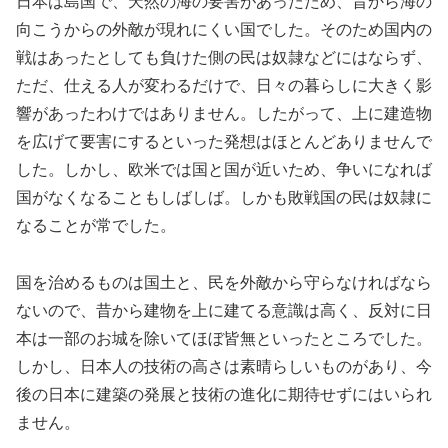
日本は島国で、天然の海の要害があったため、昔から海の
向こうからの外敵が現れにくい国でした。そのため国内の
戦はあったとしても負けた側の民は奴隷などにはならず、
ただ、仕える人が変わるだけで、日々の暮らしに大きく影
響があったわけではありません。したがって、上に建造物
を広げて要害にするといった発想はほとんどありませんで
した。しかし、欧米では国と国が近いため、争いになれば
国がなくなることもしばしば。しかも敗戦国の民は奴隷に
なることが常でした。
国を治めるものは国土と、民を外敵から守らなければなら
ないので、昔から建物を上に建てる意識は高く、反対に日
本は一部のお城を除いてほぼ皆無といったところでした。
しかし、日本人の技術の高さは素晴らしいものがあり、今
後の日本に建築の発展と技術の進化に期待せずにはいられ
ません。