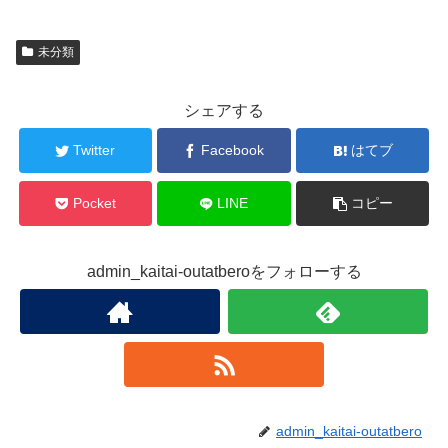
未分類
シェアする
Twitter
Facebook
はてブ
Pocket
LINE
コピー
admin_kaitai-outatberoをフォローする
admin_kaitai-outatbero