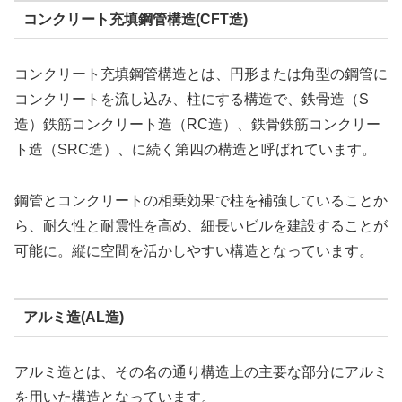
コンクリート充填鋼管構造(CFT造)
コンクリート充填鋼管構造とは、円形または角型の鋼管に
コンクリートを流し込み、柱にする構造で、鉄骨造（S
造）鉄筋コンクリート造（RC造）、鉄骨鉄筋コンクリー
ト造（SRC造）、に続く第四の構造と呼ばれています。
鋼管とコンクリートの相乗効果で柱を補強していることか
ら、耐久性と耐震性を高め、細長いビルを建設することが
可能に。縦に空間を活かしやすい構造となっています。
アルミ造(AL造)
アルミ造とは、その名の通り構造上の主要な部分にアルミ
を用いた構造となっています。